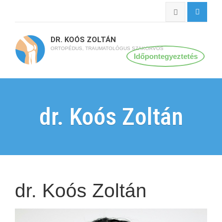
DR. KOÓS ZOLTÁN
ORTOPÉDUS, TRAUMATOLÓGUS SZAKORVOS
Időpontegyeztetés
dr. Koós Zoltán
dr. Koós Zoltán