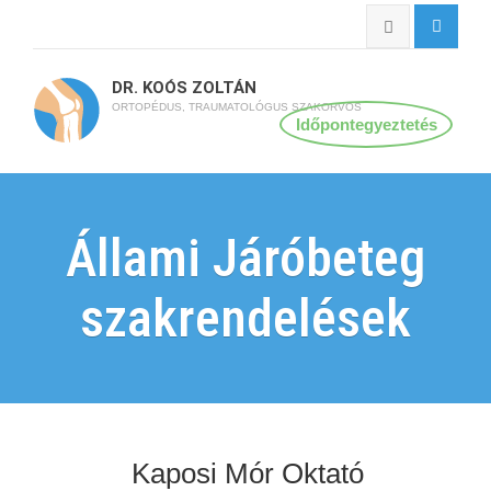
DR. KOÓS ZOLTÁN
ORTOPÉDUS, TRAUMATOLÓGUS SZAKORVOS
Időpontegyeztetés
Állami Járóbeteg
szakrendelések
Kaposi Mór Oktató