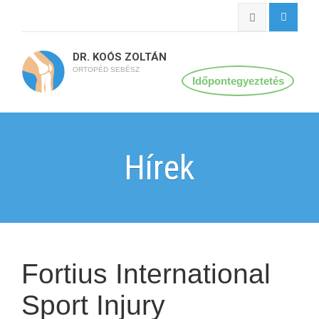
DR. KOÓS ZOLTÁN
ORTOPÉD SEBÉSZ
Időpontegyeztetés
Hírek
Fortius International
Sport Injury