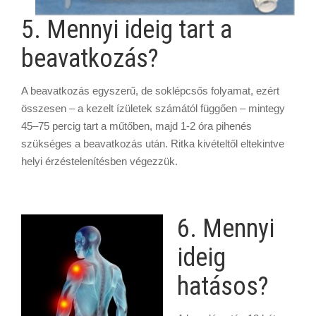
5. Mennyi ideig tart a
beavatkozás?
A beavatkozás egyszerű, de soklépcsős folyamat, ezért
összesen – a kezelt ízületek számától függően – mintegy
45–75 percig tart a műtőben, majd 1-2 óra pihenés
szükséges a beavatkozás után. Ritka kivételtől eltekintve
helyi érzéstelenítésben végezzük.
6. Mennyi
ideig
hatásos?