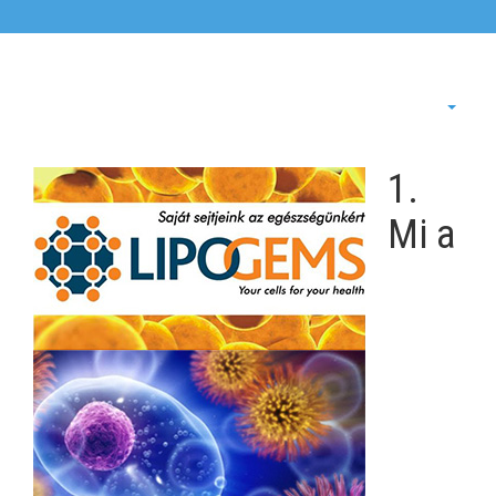
1.
Mi a