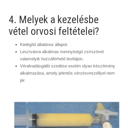
4. Melyek a kezelésbe
vétel orvosi feltételei?
Kielégítő általános állapot.
Leszívásra alkalmas mennyiségű zsírszövet
valamelyik hozzáférhető testtájon.
Véralvadásgátló szedése esetén olyan készítmény
alkalmazása, amely jelentős vérzésveszéllyel nem
jár.