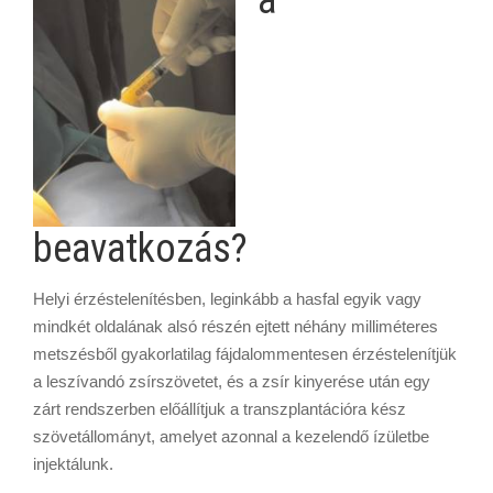
beavatkozás?
Helyi érzéstelenítésben, leginkább a hasfal egyik vagy
mindkét oldalának alsó részén ejtett néhány milliméteres
metszésből gyakorlatilag fájdalommentesen érzéstelenítjük
a leszívandó zsírszövetet, és a zsír kinyerése után egy
zárt rendszerben előállítjuk a transzplantációra kész
szövetállományt, amelyet azonnal a kezelendő ízületbe
injektálunk.