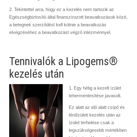
2. Tekintettel arra, hogy ez a kezelés nem tartozik az
Egészségbiztosító által finanszírozott beavatkozások közé,
a betegnek szerződést kell kötnie a beavatkozás
elvégzéséhez a beavatkozást végző intézménnyel.
Tennivalók a Lipogems®
kezelés után
1. Egy hétig a kezelt ízület
tehermentesítése javasolt.
Ez alatt az idő alatt csípő­ és
térdízületi kezelés után az
ízület terhelése csak a
legszükségesebb mértékben