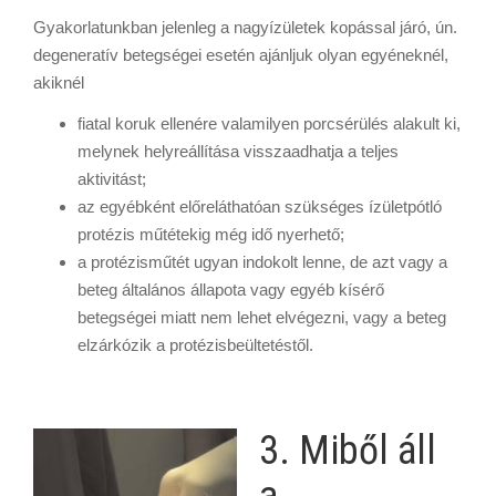
Gyakorlatunkban jelenleg a nagyízületek kopással járó, ún.
degeneratív betegségei esetén ajánljuk olyan egyéneknél,
akiknél
fiatal koruk ellenére valamilyen porcsérülés alakult ki,
melynek helyreállítása visszaadhatja a teljes
aktivitást;
az egyébként előreláthatóan szükséges ízületpótló
protézis műtétekig még idő nyerhető;
a protézisműtét ugyan indokolt lenne, de azt vagy a
beteg általános állapota vagy egyéb kísérő
betegségei miatt nem lehet elvégezni, vagy a beteg
elzárkózik a protézisbeültetéstől.
3. Miből áll
a