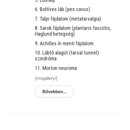
6. Boltíves láb (pes cavus)
7. Talpi fájdalom (metatarsalgia)
8. Sarok fájdalom (plantaris fasciitis,
Haglund betegség)
9. Achilles ín menti fájdalom
10. Lábtő alagút (tarsal tunnel)
szindróma
11. Morton neuroma
{mvgallery/}
Bővebben...